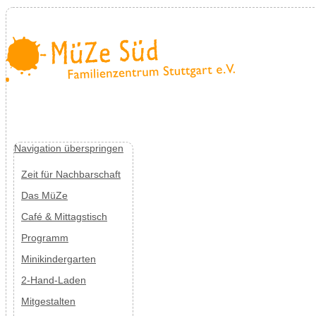
Navigation überspringen
Zeit für Nachbarschaft
Das MüZe
Café & Mittagstisch
Programm
Minikindergarten
2-Hand-Laden
Mitgestalten