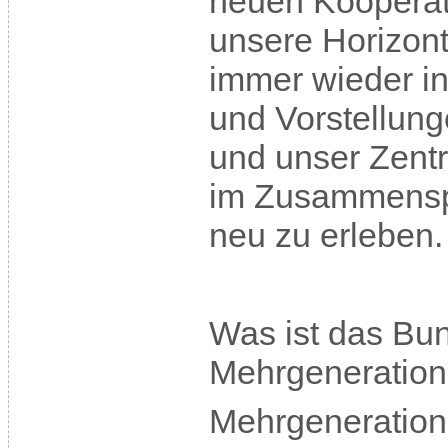
neuen Koopera
unsere Horizont
immer wieder i
und Vorstellung
und unser Zent
im Zusammenspi
neu zu erleben.
Was ist das B
Mehrgeneratio
Mehrgeneration