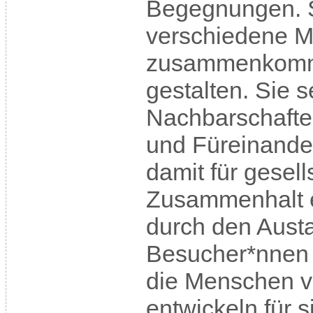
Begegnungen. S
verschiedene 
zusammenkomm
gestalten. Sie s
Nachbarschaften
und Füreinande
damit für gesell
Zusammenhalt e
durch den Austa
Besucher*nnen 
die Menschen v
entwickeln für 