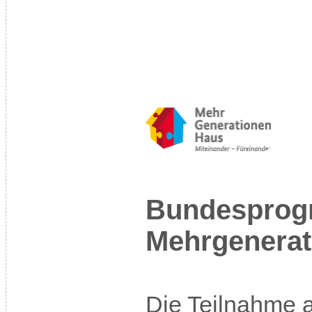
Bundespro
Mehrgenera
Die Teilnahme