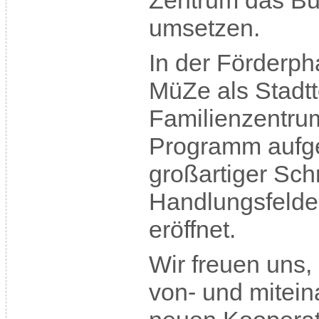
Zentrum das B
umsetzen.
In der Förderph
MüZe als Stadtt
Familienzentrum
Programm aufge
großartiger Schr
Handlungsfelde
eröffnet.
Wir freuen uns,
von- und mitein