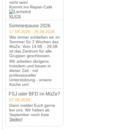
nicht sein!
Kommt ins Repair-Café
KLICK
Sommerpause 2026
17.08.2026 - 28.08.2026
Wie immer schließen wir im
Sommer für 2 Wochen das
MüZe: Vom 14.08. - 28.08.
ist das Zentrum für alle
Gruppen geschlossen.
Wir arbeiten übrigens
trotzdem und bauen in
dieser Zeit - mit
professioneller
Unterstützung - unsere
Küche um!
FSJ oder BFD im MüZe?
07.09.2026
Dann meldet Euch gerne
bei uns. Wir haben ab
September noch freie
Stellen
!