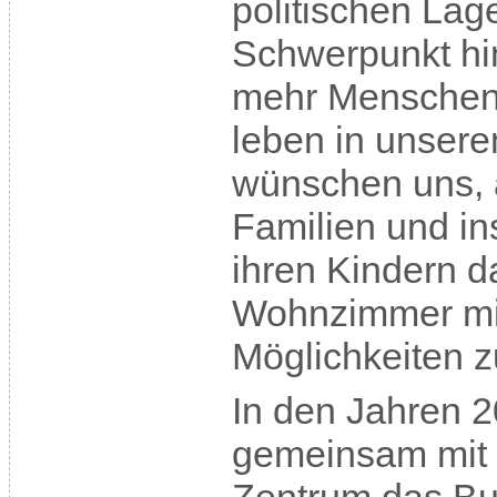
politischen Lag
Schwerpunkt h
mehr Menschen 
leben in unserem
wünschen uns,
Familien und i
ihren Kindern d
Wohnzimmer mit
Möglichkeiten z
In den Jahren 2
gemeinsam mit