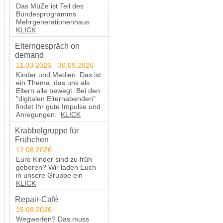
Das MüZe ist Teil des
Bundesprogramms
Mehrgenerationenhaus
KLICK
Elterngespräch on
demand
11.03.2026 - 30.09.2026
Kinder und Medien: Das ist
ein Thema, das uns als
Eltern alle bewegt. Bei den
"digitalen Elternabenden"
findet Ihr gute Impulse und
Anregungen.
KLICK
Krabbelgruppe für
Frühchen
12.08.2026
Eure Kinder sind zu früh
geboren? Wir laden Euch
in unsere Gruppe ein
KLICK
Repair-Café
15.08.2026
Wegwerfen? Das muss