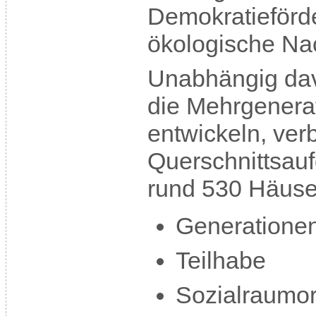
Demokratieförde
ökologische Nach
Unabhängig da
die Mehrgenera
entwickeln, ver
Querschnittsauf
rund 530 Häuse
Generationen
Teilhabe
Sozialraumor