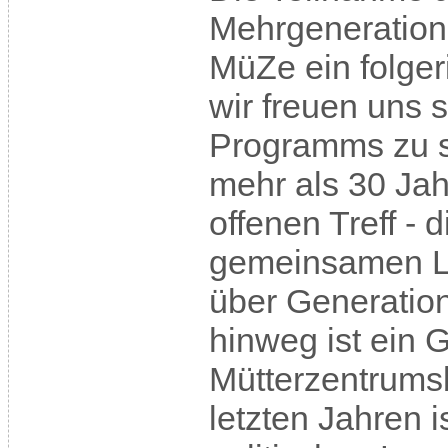
Mehrgeneratione
MüZe ein folger
wir freuen uns s
Programms zu se
mehr als 30 Jah
offenen Treff - 
gemeinsamen L
über Generatio
hinweg ist ein 
Mütterzentrums
letzten Jahren i