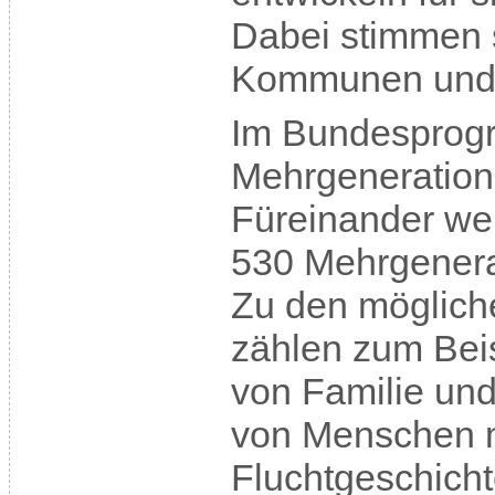
Dabei stimmen s
Kommunen und w
Im Bundespro
Mehrgeneration
Füreinander we
530 Mehrgenera
Zu den möglich
zählen zum Beis
von Familie und 
von Menschen m
Fluchtgeschicht