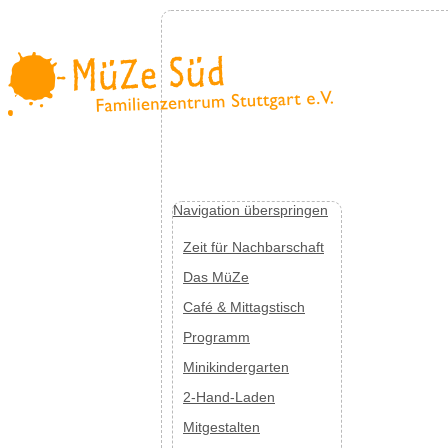
Navigation überspringen
Zeit für Nachbarschaft
Das MüZe
Café & Mittagstisch
Programm
Minikindergarten
2-Hand-Laden
Mitgestalten