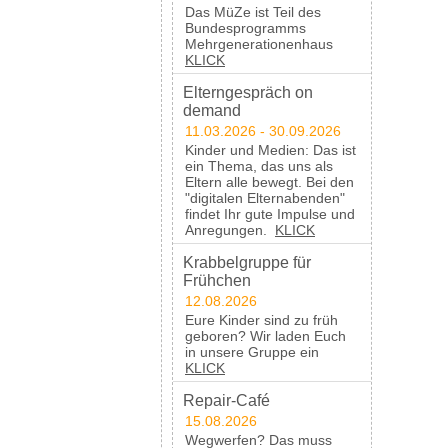
Das MüZe ist Teil des
Bundesprogramms
Mehrgenerationenhaus
KLICK
Elterngespräch on
demand
11.03.2026 - 30.09.2026
Kinder und Medien: Das ist
ein Thema, das uns als
Eltern alle bewegt. Bei den
"digitalen Elternabenden"
findet Ihr gute Impulse und
Anregungen.
KLICK
Krabbelgruppe für
Frühchen
12.08.2026
Eure Kinder sind zu früh
geboren? Wir laden Euch
in unsere Gruppe ein
KLICK
Repair-Café
15.08.2026
Wegwerfen? Das muss