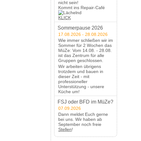
nicht sein!
Kommt ins Repair-Café
KLICK
Sommerpause 2026
17.08.2026 - 28.08.2026
Wie immer schließen wir im
Sommer für 2 Wochen das
MüZe: Vom 14.08. - 28.08.
ist das Zentrum für alle
Gruppen geschlossen.
Wir arbeiten übrigens
trotzdem und bauen in
dieser Zeit - mit
professioneller
Unterstützung - unsere
Küche um!
FSJ oder BFD im MüZe?
07.09.2026
Dann meldet Euch gerne
bei uns. Wir haben ab
September noch freie
Stellen
!